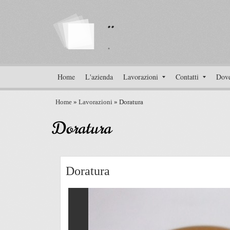
..
.
Home
L'azienda
Lavorazioni
Contatti
Dove
Home
»
Lavorazioni
» Doratura
Doratura
Doratura